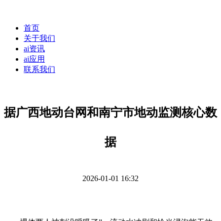
首页
关于我们
ai资讯
ai应用
联系我们
据广西地动台网和南宁市地动监测核心数
据
2026-01-01 16:32