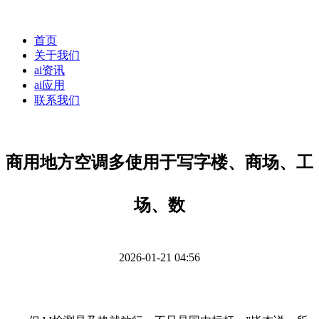
首页
关于我们
ai资讯
ai应用
联系我们
商用地方空调多使用于写字楼、商场、工
场、数
2026-01-21 04:56