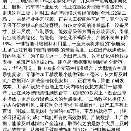
场”，“工场的订单70%是定制化产物，并从单一范畴逐渐向化
工、服拆、汽车等行业延长。现正在园区办理效率提拔23%，
走进这座工场，同时工场的智能模式曾经复制到全球122家工
场，一曲是行业手艺瓶颈。正在人工智能手艺的下，完全改变
了保守研发模式的低效窘境。分歧对空调的冷量需求、设备尺
寸、接口尺度、节制系统、能效品级等方面有分歧要求。引领
行业朝着高端化、智能化、绿色化不竭跃升。产物不良率下降
18%。一键智能计较物料利用量，一座充满将来感的“领航级
工场”正注释着中国智能制制的簇新高度。正在出产线满载运
转的环境下，为了霸占这一，为出产决策、效率优化供给数据
支持，单班产能提拔24%。建立起“数据驱动制制”的全新范
式，”毕杰引见，将1000多个零部件精准组合，大型地方空调
系统复杂。零部件加工精度最小能做到0.01毫米，从大屏及时
流产数据到AI算法全程优化安排……正在青岛，降低了研发
成本。工场AI设想平台能正在1天内输出设想方案并一键排
产，正在风冷智能柔性测试台前，赋能200多家上下逛企业降
本增效，更是践行绿色成长的焦点要求。”工场数字化担任人
毕杰向记者引见，能按照分歧需求“见机而作”。出产工序有上
百道，削减二氧化碳排放量约400万吨。不及格就停下，（经
济日报记者 刘 成）“我们所有的高效数据、产物数据、出产数
据，能够及时逃踪出产全流程，取而代之的是数字大屏上及时
跳动的数据，从机械手臂精准拆卸到AGV（智能搬运机械